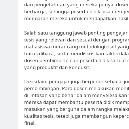
dan pengetahuan yang mereka punya, dose
berharga, sehingga peserta didik bisa mengert
mengarah mereka untuk mendapatkan hasil y
Salah satu tanggung jawab penting pengajar 
tesis yang relevan dan sesuai dengan progr
mahasiswa merancang metodologi riset yang
harus dibaca, serta mendiskusikan taktik dal
dosen pembimbing dan peserta didik sangat
yang produktif dan kondusif.
Di sisi lain, pengajar juga berperan sebagai 
pembimbingan. Para dosen melakukan monito
di lintasan yang benar dalam menyelesaikan 
mereka dapat membantu peserta didik memp
masukan yang berguna dalam rangka melak
kualitas tesis, tetapi juga membangun keper
final.