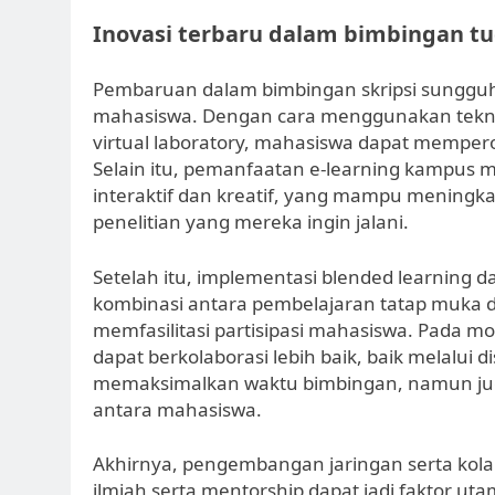
Inovasi terbaru dalam bimbingan tu
Pembaruan dalam bimbingan skripsi sunggu
mahasiswa. Dengan cara menggunakan teknol
virtual laboratory, mahasiswa dapat mempero
Selain itu, pemanfaatan e-learning kampus
interaktif dan kreatif, yang mampu mening
penelitian yang mereka ingin jalani.
Setelah itu, implementasi blended learning
kombinasi antara pembelajaran tatap muka d
memfasilitasi partisipasi mahasiswa. Pada m
dapat berkolaborasi lebih baik, baik melalui d
memaksimalkan waktu bimbingan, namun ju
antara mahasiswa.
Akhirnya, pengembangan jaringan serta kola
ilmiah serta mentorship dapat jadi faktor ut