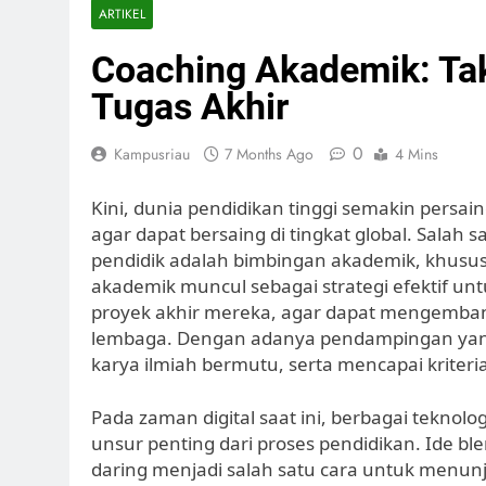
ARTIKEL
Coaching Akademik: Tak
Tugas Akhir
0
Kampusriau
7 Months Ago
4 Mins
Kini, dunia pendidikan tinggi semakin persai
agar dapat bersaing di tingkat global. Sala
pendidik adalah bimbingan akademik, khusus
akademik muncul sebagai strategi efektif 
proyek akhir mereka, agar dapat mengemban
lembaga. Dengan adanya pendampingan yang
karya ilmiah bermutu, serta mencapai kriteri
Pada zaman digital saat ini, berbagai teknol
unsur penting dari proses pendidikan. Ide 
daring menjadi salah satu cara untuk menunja