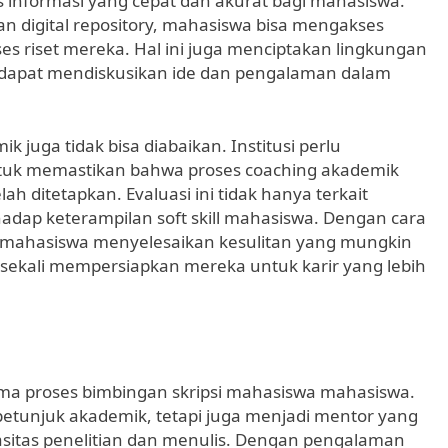
 informasi yang cepat dan akurat bagi mahasiswa.
 digital repository, mahasiswa bisa mengakses
 riset mereka. Hal ini juga menciptakan lingkungan
a dapat mendiskusikan ide dan pengalaman dalam
 juga tidak bisa diabaikan. Institusi perlu
ntuk memastikan bahwa proses coaching akademik
h ditetapkan. Evaluasi ini tidak hanya terkait
rhadap keterampilan soft skill mahasiswa. Dengan cara
u mahasiswa menyelesaikan kesulitan yang mungkin
 sekali mempersiapkan mereka untuk karir yang lebih
lama proses bimbingan skripsi mahasiswa mahasiswa.
etunjuk akademik, tetapi juga menjadi mentor yang
tas penelitian dan menulis. Dengan pengalaman