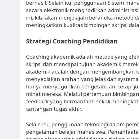
berhasil. Selain itu, penggunaan Sistem ma
secara elektronik menghadirkan administrasi
ini, kita akan menjelajahi beraneka metode 
meningkatkan kualitas bimbingan skripsi da
Strategi Coaching Pendidikan
Coaching akademik adalah metode yang efe
skripsi dan mencapai tujuan akademik mereka
akademik adalah dengan mengembangkan 
menyediakan arahan yang jelas dan systemati
hanya menyuguhkan pengetahuan, tetapi j
minat mereka. Melalui pertemuan bimbingan
feedback yang bermanfaat, sekali meningka
tantangan tugas akhir.
Selain itu, penggunaan teknologi dalam pe
pengalaman belajar mahasiswa. Pemanfaata