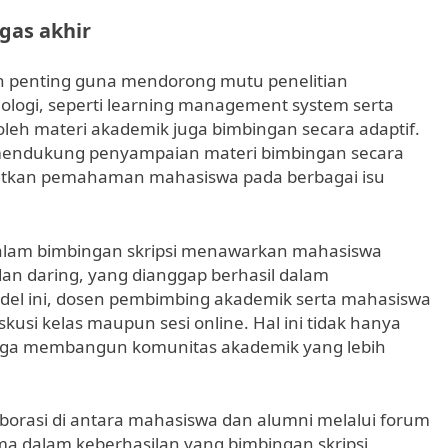
gas akhir
h penting guna mendorong mutu penelitian
ogi, seperti learning management system serta
leh materi akademik juga bimbingan secara adaptif.
 mendukung penyampaian materi bimbingan secara
katkan pemahaman mahasiswa pada berbagai isu
 dalam bimbingan skripsi menawarkan mahasiswa
an daring, yang dianggap berhasil dalam
odel ini, dosen pembimbing akademik serta mahasiswa
iskusi kelas maupun sesi online. Hal ini tidak hanya
ga membangun komunitas akademik yang lebih
borasi di antara mahasiswa dan alumni melalui forum
ama dalam keberhasilan yang bimbingan skripsi.