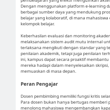
pembelajaran yang efektif mengizinkan akses
Dengan menggunakan platform e-learning dan
berbagai sumber daya yang mendukung proses
belajar yang kolaboratif, di mana mahasisw
kelompok belajar.
Keberhasilan evaluasi dan monitoring akademik
melaksanakan sistem audit mutu internal u
terlaksana mengikuti dengan standar yang tela
penilaian akademik, tetapi juga penilaian te
ini, kampus dapat secara proaktif membant
mereka hadapi dalam menyelesaikan skripsi,
memuaskan di masa depan.
Peran Pengajar
Dosen pembimbing memiliki fungsi kritis se
Para dosen bukan hanya bertugas memberi p
menolong mahasiswa mengembangkan kapasi