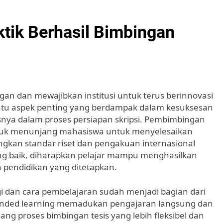
tik Berhasil Bimbingan
ngan dan mewajibkan institusi untuk terus berinnovasi
h satu aspek penting yang berdampak dalam kesuksesan
nya dalam proses persiapan skripsi. Pembimbingan
untuk menunjang mahasiswa untuk menyelesaikan
gkan standar riset dan pengakuan internasional
 baik, diharapkan pelajar mampu menghasilkan
a pendidikan yang ditetapkan.
ogi dan cara pembelajaran sudah menjadi bagian dari
blended learning memadukan pengajaran langsung dan
ng proses bimbingan tesis yang lebih fleksibel dan