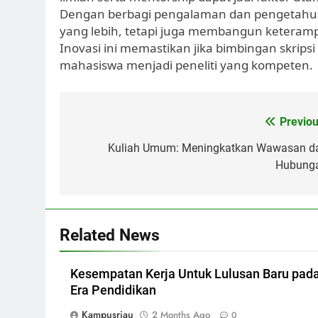
Dengan berbagi pengalaman dan pengetahu
yang lebih, tetapi juga membangun keterampil
Inovasi ini memastikan jika bimbingan skri
mahasiswa menjadi peneliti yang kompeten.
Post
Previou
navigation
Kuliah Umum: Meningkatkan Wawasan d
Hubung
Related News
Kesempatan Kerja Untuk Lulusan Baru pad
Era Pendidikan
Kampusriau
2 Months Ago
0