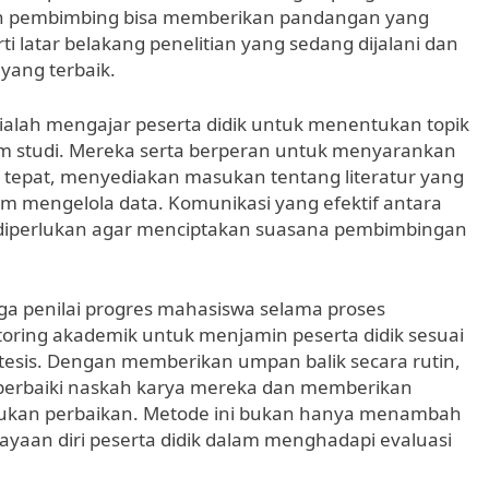
n pembimbing bisa memberikan pandangan yang
i latar belakang penelitian yang sedang dijalani dan
ang terbaik.
ialah mengajar peserta didik untuk menentukan topik
am studi. Mereka serta berperan untuk menyarankan
 tepat, menyediakan masukan tentang literatur yang
am mengelola data. Komunikasi yang efektif antara
 diperlukan agar menciptakan suasana pembimbingan
juga penilai progres mahasiswa selama proses
ring akademik untuk menjamin peserta didik sesuai
tesis. Dengan memberikan umpan balik secara rutin,
erbaiki naskah karya mereka dan memberikan
ukan perbaikan. Metode ini bukan hanya menambah
cayaan diri peserta didik dalam menghadapi evaluasi