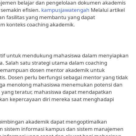
najemen belajar dan pengelolaan dokumen akademis
 semakin efisien.
kampusjawatengah
Melalui artikel
dan fasilitas yang membantu yang dapat
lam konteks coaching akademik.
ktif untuk mendukung mahasiswa dalam menyiapkan
. Salah satu strategi utama dalam coaching
kemampuan dosen mentor akademik untuk
s. Dosen perlu berfungsi sebagai mentor yang tidak
uga menolong mahasiswa menemukan potensi dan
 yang teratur, mahasiswa dapat mendapatkan
tkan kepercayaan diri mereka saat menghadapi
mbimbingan akademik dapat mengoptimalkan
n sistem informasi kampus dan sistem manajemen