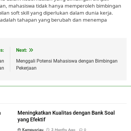
an, mahasiswa tidak hanya memperoleh bimbingan
an soft skill yang diperlukan dalam dunia kerja.
psi adalah tahapan yang berubah dan menempa
s:
Next:
an
Menggali Potensi Mahasiswa dengan Bimbingan
an
Pekerjaan
a
Meningkatkan Kualitas dengan Bank Soal
yang Efektif
Kampusriau
3 Months Ago
0