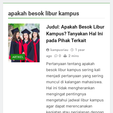
apakah besok libur kampus
Judul: Apakah Besok Libur
Kampus? Tanyakan Hal Ini
pada Pihak Terkait
kampusriau
1 year
ago
0
2 mins
ARTIKEL
Pertanyaan tentang apakah
besok libur kampus sering kali
menjadi pertanyaan yang sering
muncul di kalangan mahasiswa.
Hal ini tidak mengherankan
mengingat pentingnya
mengetahui jadwal libur kampus
agar dapat merencanakan
kegiatan atau perjalanan dengan