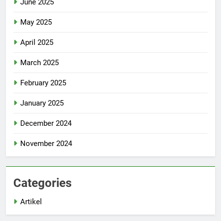
June 2025
May 2025
April 2025
March 2025
February 2025
January 2025
December 2024
November 2024
Categories
Artikel