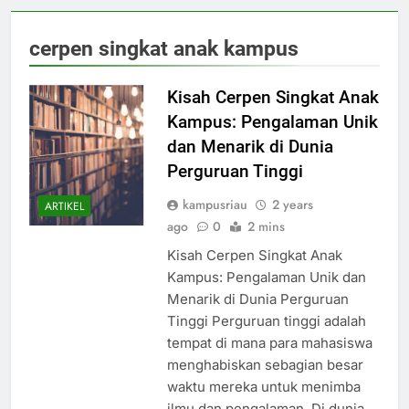
cerpen singkat anak kampus
Kisah Cerpen Singkat Anak
Kampus: Pengalaman Unik
dan Menarik di Dunia
Perguruan Tinggi
kampusriau
2 years
ARTIKEL
ago
0
2 mins
Kisah Cerpen Singkat Anak
Kampus: Pengalaman Unik dan
Menarik di Dunia Perguruan
Tinggi Perguruan tinggi adalah
tempat di mana para mahasiswa
menghabiskan sebagian besar
waktu mereka untuk menimba
ilmu dan pengalaman. Di dunia