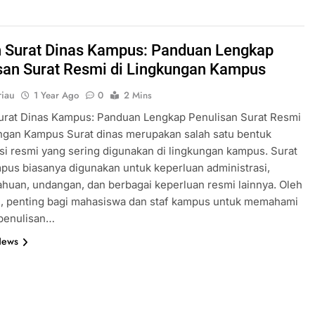
 Surat Dinas Kampus: Panduan Lengkap
san Surat Resmi di Lingkungan Kampus
iau
1 Year Ago
0
2 Mins
urat Dinas Kampus: Panduan Lengkap Penulisan Surat Resmi
ngan Kampus Surat dinas merupakan salah satu bentuk
i resmi yang sering digunakan di lingkungan kampus. Surat
pus biasanya digunakan untuk keperluan administrasi,
huan, undangan, dan berbagai keperluan resmi lainnya. Oleh
u, penting bagi mahasiswa dan staf kampus untuk memahami
 penulisan…
News