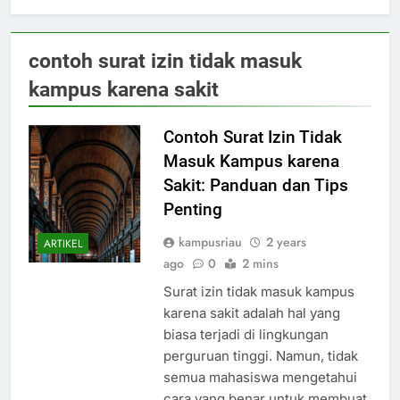
contoh surat izin tidak masuk
kampus karena sakit
Contoh Surat Izin Tidak
Masuk Kampus karena
Sakit: Panduan dan Tips
Penting
kampusriau
2 years
ARTIKEL
ago
0
2 mins
Surat izin tidak masuk kampus
karena sakit adalah hal yang
biasa terjadi di lingkungan
perguruan tinggi. Namun, tidak
semua mahasiswa mengetahui
cara yang benar untuk membuat