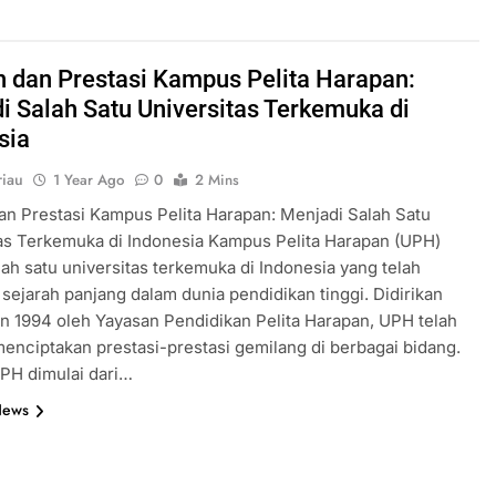
h dan Prestasi Kampus Pelita Harapan:
i Salah Satu Universitas Terkemuka di
sia
iau
1 Year Ago
0
2 Mins
an Prestasi Kampus Pelita Harapan: Menjadi Salah Satu
as Terkemuka di Indonesia Kampus Pelita Harapan (UPH)
lah satu universitas terkemuka di Indonesia yang telah
sejarah panjang dalam dunia pendidikan tinggi. Didirikan
n 1994 oleh Yayasan Pendidikan Pelita Harapan, UPH telah
menciptakan prestasi-prestasi gemilang di berbagai bidang.
PH dimulai dari…
News