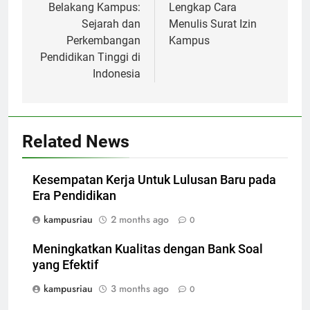
Belakang Kampus:
Lengkap Cara
Sejarah dan
Menulis Surat Izin
Perkembangan
Kampus
Pendidikan Tinggi di
Indonesia
Related News
Kesempatan Kerja Untuk Lulusan Baru pada
Era Pendidikan
kampusriau
2 months ago
0
Meningkatkan Kualitas dengan Bank Soal
yang Efektif
kampusriau
3 months ago
0