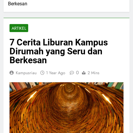
Berkesan
ARTIKEL
7 Cerita Liburan Kampus
Dirumah yang Seru dan
Berkesan
0
Kampusriau
1 Year Ago
2 Mins