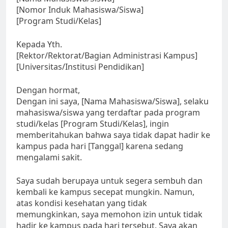
[Nomor Induk Mahasiswa/Siswa]
[Program Studi/Kelas]
Kepada Yth.
[Rektor/Rektorat/Bagian Administrasi Kampus]
[Universitas/Institusi Pendidikan]
Dengan hormat,
Dengan ini saya, [Nama Mahasiswa/Siswa], selaku
mahasiswa/siswa yang terdaftar pada program
studi/kelas [Program Studi/Kelas], ingin
memberitahukan bahwa saya tidak dapat hadir ke
kampus pada hari [Tanggal] karena sedang
mengalami sakit.
Saya sudah berupaya untuk segera sembuh dan
kembali ke kampus secepat mungkin. Namun,
atas kondisi kesehatan yang tidak
memungkinkan, saya memohon izin untuk tidak
hadir ke kampus pada hari tersebut. Saya akan