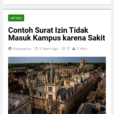
ARTIKEL
Contoh Surat Izin Tidak
Masuk Kampus karena Sakit
0
Kampusriau
2 Years Ago
2 Mins