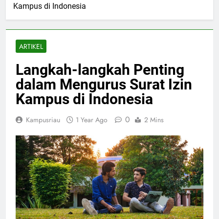
Kampus di Indonesia
ARTIKEL
Langkah-langkah Penting
dalam Mengurus Surat Izin
Kampus di Indonesia
0
Kampusriau
1 Year Ago
2 Mins