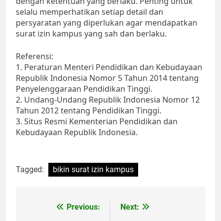
dengan ketentuan yang berlaku. Penting untuk
selalu memperhatikan setiap detail dan
persyaratan yang diperlukan agar mendapatkan
surat izin kampus yang sah dan berlaku.
Referensi:
1. Peraturan Menteri Pendidikan dan Kebudayaan
Republik Indonesia Nomor 5 Tahun 2014 tentang
Penyelenggaraan Pendidikan Tinggi.
2. Undang-Undang Republik Indonesia Nomor 12
Tahun 2012 tentang Pendidikan Tinggi.
3. Situs Resmi Kementerian Pendidikan dan
Kebudayaan Republik Indonesia.
Tagged:
bikin surat izin kampus
Post
Previous:
Next: