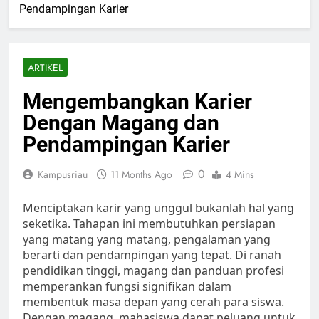
Pendampingan Karier
ARTIKEL
Mengembangkan Karier
Dengan Magang dan
Pendampingan Karier
0
Kampusriau
11 Months Ago
4 Mins
Menciptakan karir yang unggul bukanlah hal yang
seketika. Tahapan ini membutuhkan persiapan
yang matang yang matang, pengalaman yang
berarti dan pendampingan yang tepat. Di ranah
pendidikan tinggi, magang dan panduan profesi
memperankan fungsi signifikan dalam
membentuk masa depan yang cerah para siswa.
Dengan magang, mahasiswa dapat peluang untuk