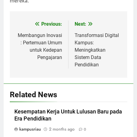
mereka.
Post
Previous:
Next:
navigation
Membangun Inovasi
Transformasi Digital
: Pertemuan Umum
Kampus:
untuk Kedepan
Meningkatkan
Pengajaran
Sistem Data
Pendidikan
Related News
Kesempatan Kerja Untuk Lulusan Baru pada
Era Pendidikan
kampusriau
2 months ago
0