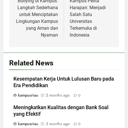
Bullying di Kampus:
Kampus Pelita
Langkah Sederhana
Harapan: Menjadi
untuk Menciptakan
Salah Satu
Lingkungan Kampus
Universitas
yang Aman dan
Terkemuka di
Nyaman
Indonesia
Related News
Kesempatan Kerja Untuk Lulusan Baru pada
Era Pendidikan
kampusriau
2 months ago
0
Meningkatkan Kualitas dengan Bank Soal
yang Efektif
kampusriau
3 months ago
0