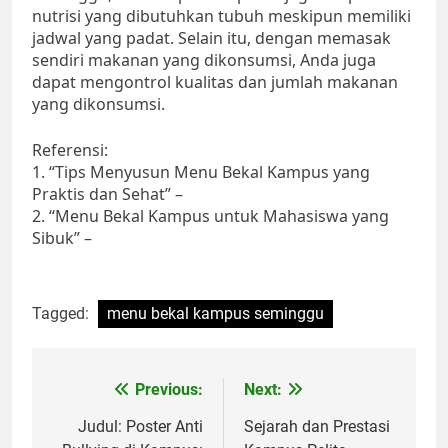
nutrisi yang dibutuhkan tubuh meskipun memiliki
jadwal yang padat. Selain itu, dengan memasak
sendiri makanan yang dikonsumsi, Anda juga
dapat mengontrol kualitas dan jumlah makanan
yang dikonsumsi.
Referensi:
1. “Tips Menyusun Menu Bekal Kampus yang
Praktis dan Sehat” –
2. “Menu Bekal Kampus untuk Mahasiswa yang
Sibuk” –
Tagged:
menu bekal kampus seminggu
Post
Previous:
Next:
navigation
Judul: Poster Anti
Sejarah dan Prestasi