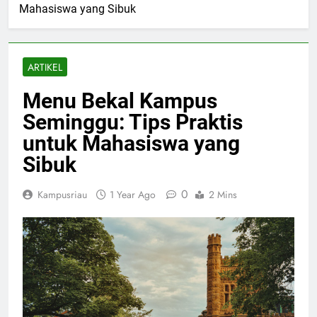
Mahasiswa yang Sibuk
ARTIKEL
Menu Bekal Kampus
Seminggu: Tips Praktis
untuk Mahasiswa yang
Sibuk
0
Kampusriau
1 Year Ago
2 Mins