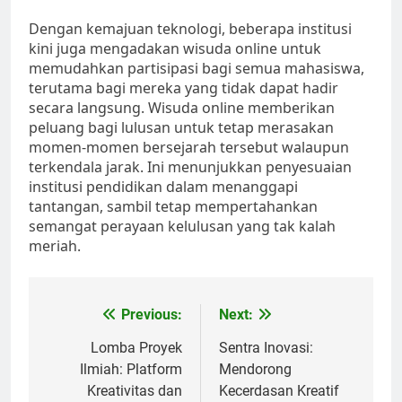
Dengan kemajuan teknologi, beberapa institusi
kini juga mengadakan wisuda online untuk
memudahkan partisipasi bagi semua mahasiswa,
terutama bagi mereka yang tidak dapat hadir
secara langsung. Wisuda online memberikan
peluang bagi lulusan untuk tetap merasakan
momen-momen bersejarah tersebut walaupun
terkendala jarak. Ini menunjukkan penyesuaian
institusi pendidikan dalam menanggapi
tantangan, sambil tetap mempertahankan
semangat perayaan kelulusan yang tak kalah
meriah.
Post
Previous:
Next:
navigation
Lomba Proyek
Sentra Inovasi:
Ilmiah: Platform
Mendorong
Kreativitas dan
Kecerdasan Kreatif