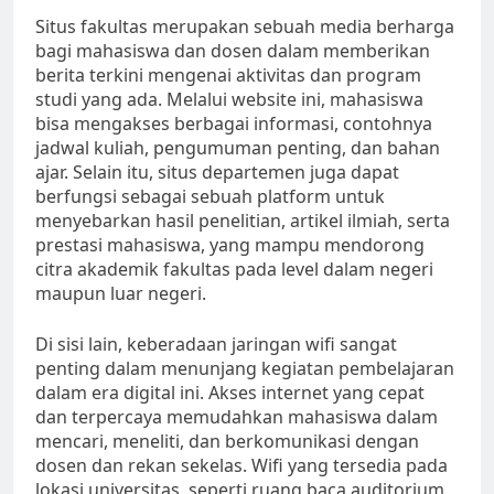
Situs fakultas merupakan sebuah media berharga
bagi mahasiswa dan dosen dalam memberikan
berita terkini mengenai aktivitas dan program
studi yang ada. Melalui website ini, mahasiswa
bisa mengakses berbagai informasi, contohnya
jadwal kuliah, pengumuman penting, dan bahan
ajar. Selain itu, situs departemen juga dapat
berfungsi sebagai sebuah platform untuk
menyebarkan hasil penelitian, artikel ilmiah, serta
prestasi mahasiswa, yang mampu mendorong
citra akademik fakultas pada level dalam negeri
maupun luar negeri.
Di sisi lain, keberadaan jaringan wifi sangat
penting dalam menunjang kegiatan pembelajaran
dalam era digital ini. Akses internet yang cepat
dan terpercaya memudahkan mahasiswa dalam
mencari, meneliti, dan berkomunikasi dengan
dosen dan rekan sekelas. Wifi yang tersedia pada
lokasi universitas, seperti ruang baca auditorium,