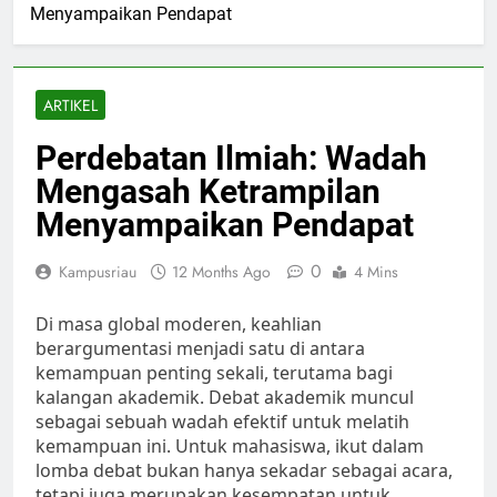
Menyampaikan Pendapat
ARTIKEL
Perdebatan Ilmiah: Wadah
Mengasah Ketrampilan
Menyampaikan Pendapat
0
Kampusriau
12 Months Ago
4 Mins
Di masa global moderen, keahlian
berargumentasi menjadi satu di antara
kemampuan penting sekali, terutama bagi
kalangan akademik. Debat akademik muncul
sebagai sebuah wadah efektif untuk melatih
kemampuan ini. Untuk mahasiswa, ikut dalam
lomba debat bukan hanya sekadar sebagai acara,
tetapi juga merupakan kesempatan untuk