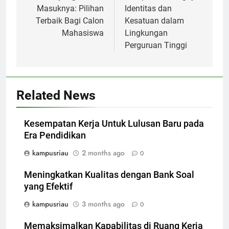
Masuknya: Pilihan
Identitas dan
Terbaik Bagi Calon
Kesatuan dalam
Mahasiswa
Lingkungan
Perguruan Tinggi
Related News
Kesempatan Kerja Untuk Lulusan Baru pada
Era Pendidikan
kampusriau
2 months ago
0
Meningkatkan Kualitas dengan Bank Soal
yang Efektif
kampusriau
3 months ago
0
Memaksimalkan Kapabilitas di Ruang Kerja