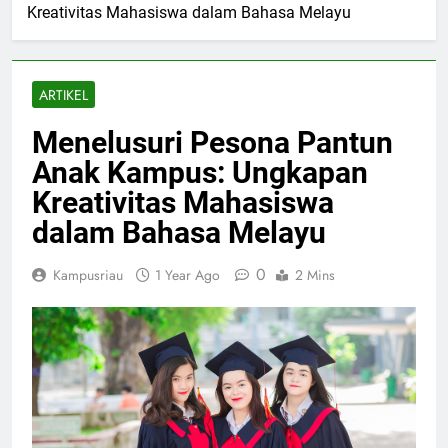
Kreativitas Mahasiswa dalam Bahasa Melayu
ARTIKEL
Menelusuri Pesona Pantun
Anak Kampus: Ungkapan
Kreativitas Mahasiswa
dalam Bahasa Melayu
0
Kampusriau
1 Year Ago
2 Mins