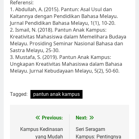
Referensi:
1. Abdullah, A. (2015). Pantun: Asal Usul dan
Kaitannya dengan Pendidikan Bahasa Melayu.
Jurnal Pendidikan Bahasa Melayu, 1(1), 10-20.
2. Ismail, N. (2018). Pantun Anak Kampus:
Kreativitas Mahasiswa dalam Memelihara Budaya
Melayu. Prosiding Seminar Nasional Bahasa dan
Sastra Melayu, 25-30.
3. Mustafa, S. (2019). Pantun Anak Kampus:
Ungkapan Kreativitas Mahasiswa dalam Bahasa
Melayu. Jurnal Kebudayaan Melayu, 5(2), 50-60.
Tagged:
pantun anak kampus
Post
Previous:
Next:
navigation
Kampus Kedinasan
Seri Seragam
yang Mudah
Kampus: Pentingnya