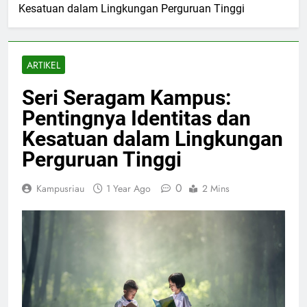
Kesatuan dalam Lingkungan Perguruan Tinggi
ARTIKEL
Seri Seragam Kampus:
Pentingnya Identitas dan
Kesatuan dalam Lingkungan
Perguruan Tinggi
0
Kampusriau
1 Year Ago
2 Mins