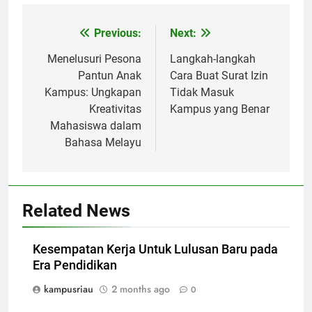
Post
Previous:
Next:
navigation
Menelusuri Pesona
Langkah-langkah
Pantun Anak
Cara Buat Surat Izin
Kampus: Ungkapan
Tidak Masuk
Kreativitas
Kampus yang Benar
Mahasiswa dalam
Bahasa Melayu
Related News
Kesempatan Kerja Untuk Lulusan Baru pada
Era Pendidikan
kampusriau
2 months ago
0