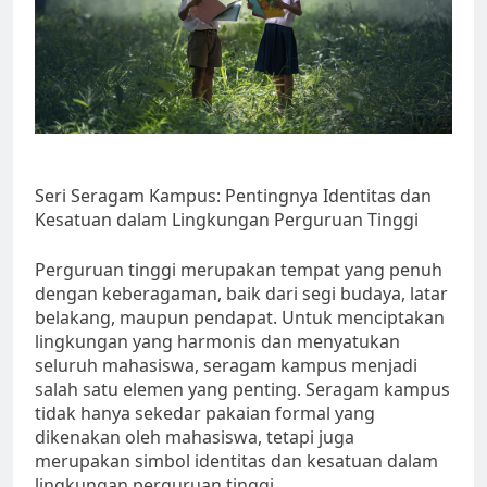
Seri Seragam Kampus: Pentingnya Identitas dan
Kesatuan dalam Lingkungan Perguruan Tinggi
Perguruan tinggi merupakan tempat yang penuh
dengan keberagaman, baik dari segi budaya, latar
belakang, maupun pendapat. Untuk menciptakan
lingkungan yang harmonis dan menyatukan
seluruh mahasiswa, seragam kampus menjadi
salah satu elemen yang penting. Seragam kampus
tidak hanya sekedar pakaian formal yang
dikenakan oleh mahasiswa, tetapi juga
merupakan simbol identitas dan kesatuan dalam
lingkungan perguruan tinggi.