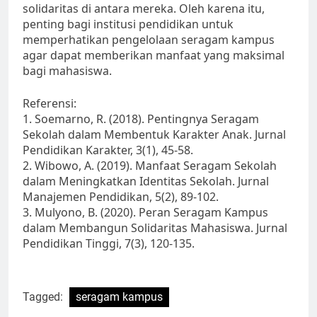
solidaritas di antara mereka. Oleh karena itu,
penting bagi institusi pendidikan untuk
memperhatikan pengelolaan seragam kampus
agar dapat memberikan manfaat yang maksimal
bagi mahasiswa.
Referensi:
1. Soemarno, R. (2018). Pentingnya Seragam
Sekolah dalam Membentuk Karakter Anak. Jurnal
Pendidikan Karakter, 3(1), 45-58.
2. Wibowo, A. (2019). Manfaat Seragam Sekolah
dalam Meningkatkan Identitas Sekolah. Jurnal
Manajemen Pendidikan, 5(2), 89-102.
3. Mulyono, B. (2020). Peran Seragam Kampus
dalam Membangun Solidaritas Mahasiswa. Jurnal
Pendidikan Tinggi, 7(3), 120-135.
Tagged:
seragam kampus